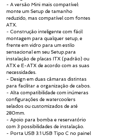
- A versão Mini mais compatível:
monte um Setup de tamanho
reduzido, mas compatível com fontes
ATX.
- Construção inteligente com fácil
montagem para qualquer setup, e
frente em vidro para um estilo
sensacional em seu Setup.para
instalação de placas ITX (padrão) ou
ATX e E-ATX de acordo com as suas
necessidades.
- Design em duas câmaras distintas
para facilitar a organização de cabos.
- Alta compatibilidade com inúmeras
configurações de watercoolers
selados ou customizados de até
280mm.
- Apoio para bomba e reservatório
com 3 possibilidades de instalação.
- Porta USB 3.1 USB Tipo C no painel