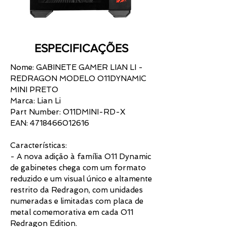
ESPECIFICAÇÕES
Nome: GABINETE GAMER LIAN LI -
REDRAGON MODELO O11DYNAMIC
MINI PRETO
Marca: Lian Li
Part Number: O11DMINI-RD-X
EAN:
4718466012616
Características:
- A nova adição à família O11 Dynamic
de gabinetes chega com um formato
reduzido e um visual único e altamente
restrito da Redragon, com unidades
numeradas e limitadas com placa de
metal comemorativa em cada O11
Redragon Edition.