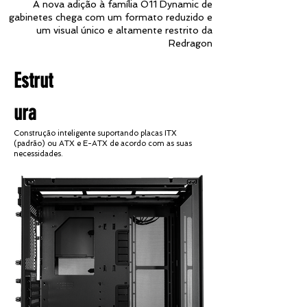
A nova adição à família O11 Dynamic de
gabinetes chega com um formato reduzido e
um visual único e altamente restrito da
Redragon
Estrut
ura
Construção inteligente suportando placas ITX
(padrão) ou ATX e E-ATX de acordo com as suas
necessidades.