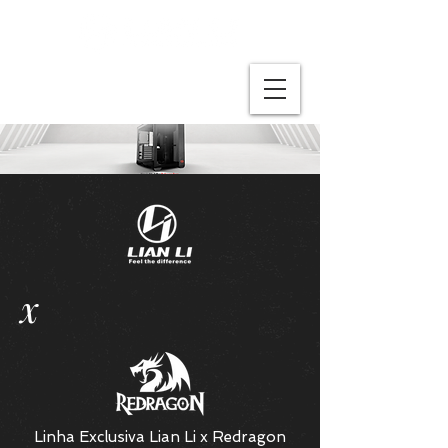
x
Linha Exclusiva Lian Li x Redragon