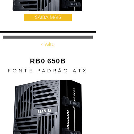
SAIBA MAIS
< Voltar
RB0 650B
FONTE PADRÃO ATX