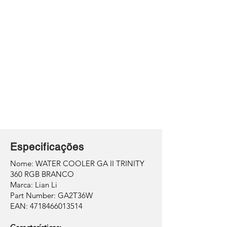
Especificações
Nome: WATER COOLER GA II TRINITY
360 RGB BRANCO
Marca: Lian Li
Part Number: GA2T36W
EAN: 4718466013514