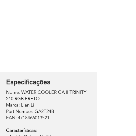
Especificações
Nome: WATER COOLER GA II TRINITY
240 RGB PRETO
Marca: Lian Li
Part Number: GA2T24B
EAN: 4718466013521
Características: