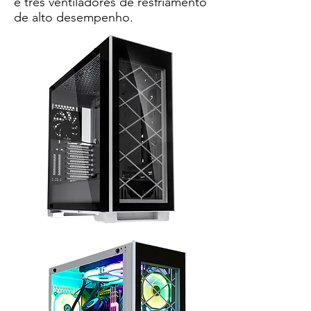
e três ventiladores de resfriamento
de alto desempenho.