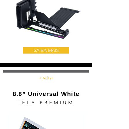
SAIBA MAIS
< Voltar
8.8” Universal White
TELA PREMIUM