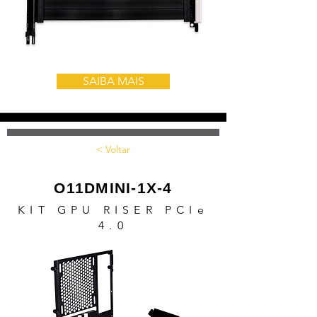
SAIBA MAIS
< Voltar
O11DMINI-1X-4
KIT GPU RISER PCIe
4.0