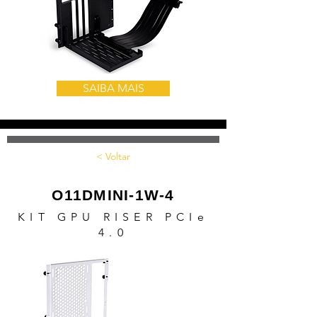
SAIBA MAIS
< Voltar
O11DMINI-1W-4
KIT GPU RISER PCIe
4.0