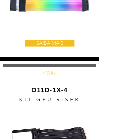
SAIBA MAIS
< Voltar
O11D-1X-4
KIT GPU RISER