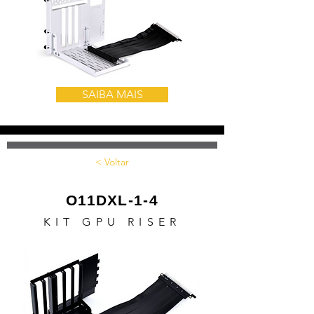
SAIBA MAIS
< Voltar
O11DXL-1-4
KIT GPU RISER