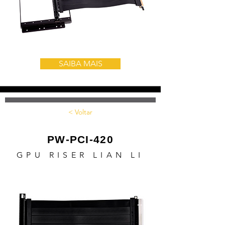
SAIBA MAIS
< Voltar
PW-PCI-420
GPU RISER LIAN LI